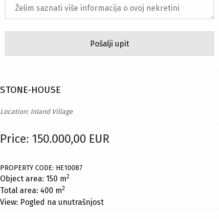
STONE-HOUSE
Location: Inland Village
Price: 150.000,00 EUR
PROPERTY CODE: HE10087
2
Object area: 150 m
2
Total area: 400 m
View: Pogled na unutrašnjost