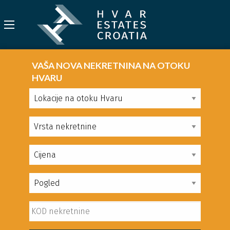
VAŠA NOVA NEKRETNINA NA OTOKU
HVARU