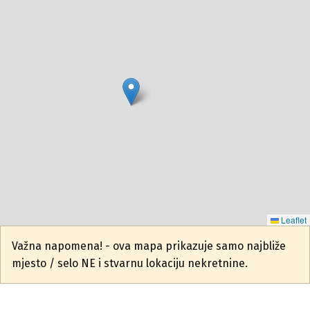
Leaflet
Važna napomena! - ova mapa prikazuje samo najbliže
mjesto / selo NE i stvarnu lokaciju nekretnine.