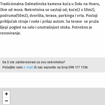
Tradicionalna Dalmatinska kamena kuća u Dolu na Hvaru,
3km od mora. Nekretnina se sastoji od; kuće(2 x 50m2),
podruma(50m2), dvorišta, terase, parkinga i vrta. Postoji
priključak struje i vode i prilaz autom. Sa terase se pruža
lijepi pogled na selo i unutrašnjost otoka. Potrebno je
renoviranje.
Da li ste zainteresirani za ovu nekretninu?
Pošaljite nam
e-mail
ili nas nazovite na broj 098 177 1136.
+
−