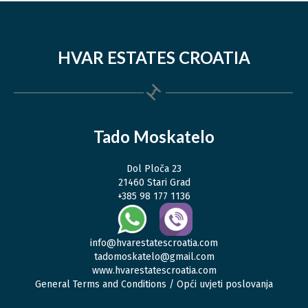
HVAR ESTATES CROATIA
Tado Moskatelo
Dol Ploča 23
21460 Stari Grad
+385 98 177 1136
info@hvarestatescroatia.com
tadomoskatelo@gmail.com
www.hvarestatescroatia.com
General Terms and Conditions / Opći uvjeti poslovanja