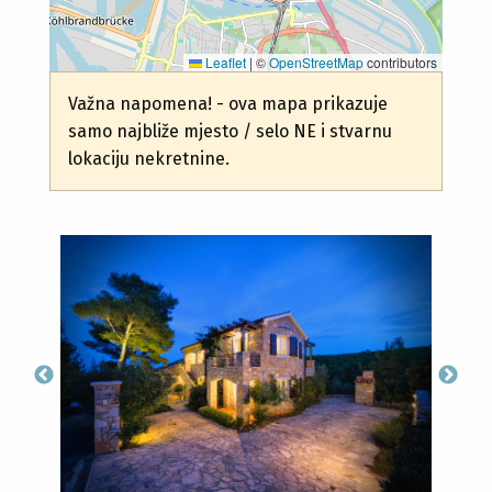
Leaflet
|
©
OpenStreetMap
contributors
Važna napomena! - ova mapa prikazuje
samo najbliže mjesto / selo NE i stvarnu
lokaciju nekretnine.