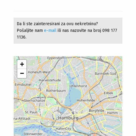
Da li ste zainteresirani za ovu nekretninu?
Pošaljite nam
e-mail
ili nas nazovite na broj 098 177
1136.
+
−