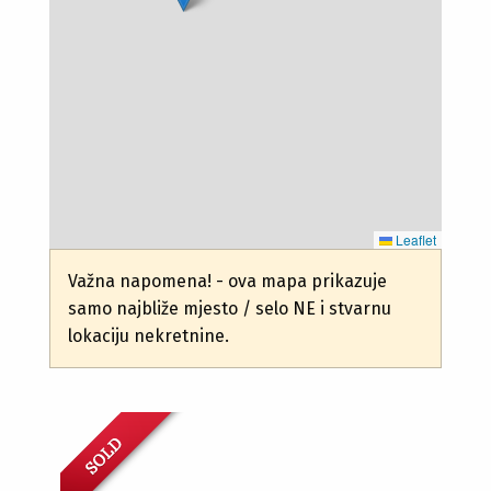
Leaflet
Važna napomena! - ova mapa prikazuje
samo najbliže mjesto / selo NE i stvarnu
lokaciju nekretnine.