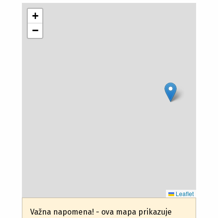
+
−
Leaflet
Važna napomena! - ova mapa prikazuje