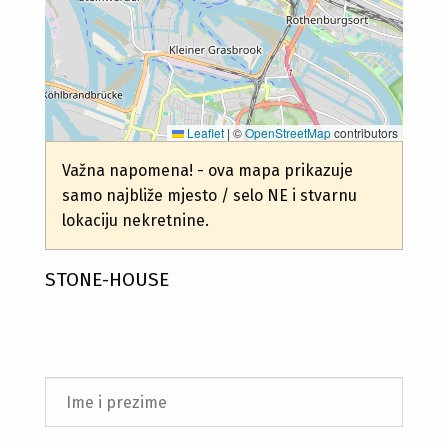
Leaflet
|
©
OpenStreetMap
contributors
Važna napomena! - ova mapa prikazuje
samo najbliže mjesto / selo NE i stvarnu
lokaciju nekretnine.
STONE-HOUSE