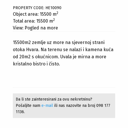
PROPERTY CODE: HE10090
2
Object area: 15500 m
2
Total area: 15500 m
View: Pogled na more
15500m2 zemlje uz more na sjevernoj strani
otoka Hvara. Na terenu se nalazi i kamena kuća
od 20m2 s okućnicom. Uvala je mirna a more
kristalno bistro i čisto.
Da li ste zainteresirani za ovu nekretninu?
Pošaljite nam
e-mail
ili nas nazovite na broj 098 177
1136.