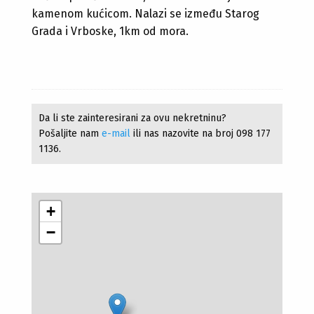
kamenom kućicom. Nalazi se između Starog
Grada i Vrboske, 1km od mora.
Da li ste zainteresirani za ovu nekretninu?
Pošaljite nam
e-mail
ili nas nazovite na broj 098 177
1136.
+
−