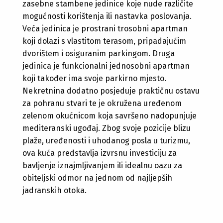
zasebne stambene jedinice koje nude različite
mogućnosti korištenja ili nastavka poslovanja.
Veća jedinica je prostrani trosobni apartman
koji dolazi s vlastitom terasom, pripadajućim
dvorištem i osiguranim parkingom. Druga
jedinica je funkcionalni jednosobni apartman
koji također ima svoje parkirno mjesto.
Nekretnina dodatno posjeduje praktičnu ostavu
za pohranu stvari te je okružena uređenom
zelenom okućnicom koja savršeno nadopunjuje
mediteranski ugođaj. Zbog svoje pozicije blizu
plaže, uređenosti i uhodanog posla u turizmu,
ova kuća predstavlja izvrsnu investiciju za
bavljenje iznajmljivanjem ili idealnu oazu za
obiteljski odmor na jednom od najljepših
jadranskih otoka.