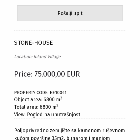
STONE-HOUSE
Location: Inland Village
Price: 75.000,00 EUR
PROPERTY CODE: HE10041
2
Object area: 6800 m
2
Total area: 6800 m
View: Pogled na unutrašnjost
Poljoprivredno zemljište sa kamenom ruševnom
kućom površine 35m2, bunarom i manjom