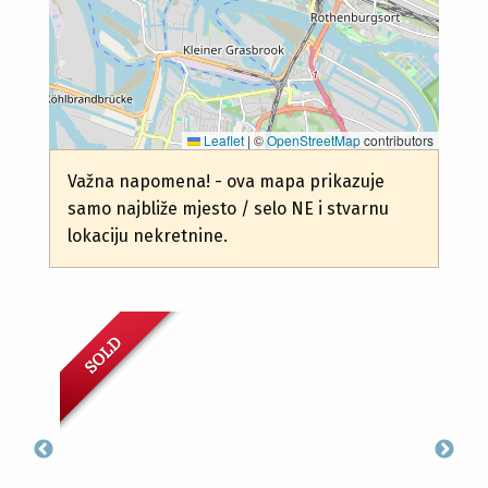
Leaflet
|
©
OpenStreetMap
contributors
Važna napomena! - ova mapa prikazuje
samo najbliže mjesto / selo NE i stvarnu
lokaciju nekretnine.