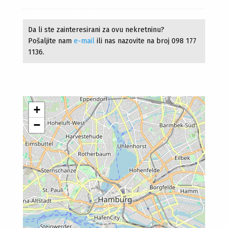
Da li ste zainteresirani za ovu nekretninu?
Pošaljite nam
e-mail
ili nas nazovite na broj 098 177
1136.
+
−